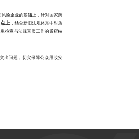
高风险企业的基础上，针对国家药
要点上
，结合新旧法规体系中对质
注重检查与法规宣贯工作的紧密结
在的突出问题，切实保障公众用妆安