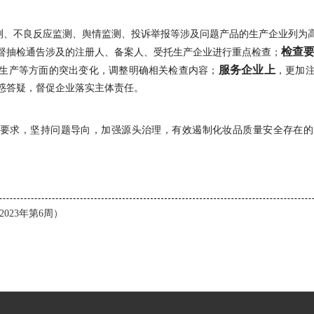
测、不良反应监测、舆情监测、投诉举报等涉及问题产品的生产企业列为
检查
督抽检通告涉及的注册人、备案人、受托生产企业进行重点检查；
服务企业上
生产等方面的突出变化，调整明确相关检查内容；
，更加
惑答疑，督促企业落实主体责任。
最严”要求，坚持问题导向，加强源头治理，有效遏制化妆品质量安全存
2023年第6周）