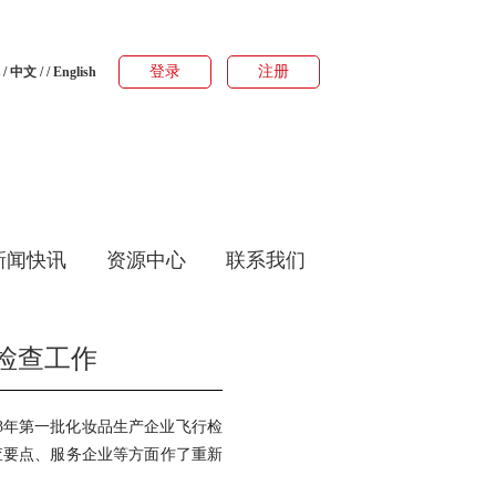
登录
注册
/
中文
/ /
English
新闻快讯
资源中心
联系我们
检查工作
3年第一批化妆品生产企业飞行检
检查要点、服务企业等方面作了重新